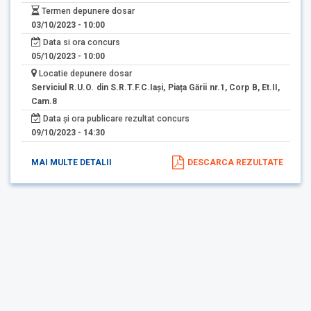
Termen depunere dosar
03/10/2023 - 10:00
Data si ora concurs
05/10/2023 - 10:00
Locatie depunere dosar
Serviciul R.U.O. din S.R.T.F.C.Iași, Piața Gării nr.1, Corp B, Et.II,
Cam.8
Data și ora publicare rezultat concurs
09/10/2023 - 14:30
MAI MULTE DETALII
DESCARCA REZULTATE