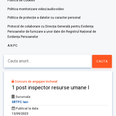
Politica de Cookies
Politica monitorizare video/audio-video
Politica de protecție a datelor cu caracter personal
Protocol de colaborare cu Direcția Generală pentru Evidența
Persoanelor de furnizare a unor date din Registrul Național de
Evidența Persoanelor
A.N.P.C.
Concurs de angajare încheiat
1 post inspector resurse umane I
Sucursala
SRTFC Iasi
Publicat la data
13/09/2023