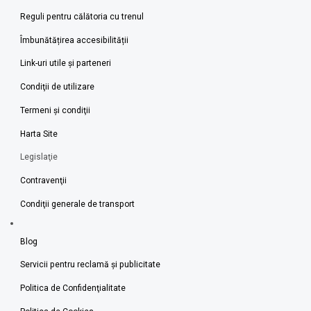
Reguli pentru călătoria cu trenul
Îmbunătățirea accesibilității
Link-uri utile şi parteneri
Condiţii de utilizare
Termeni şi condiţii
Harta Site
Legislaţie
Contravenţii
Condiţii generale de transport
Blog
Servicii pentru reclamă și publicitate
Politica de Confidenţialitate