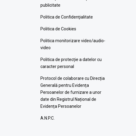
publicitate
Politica de Confidenţialitate
Politica de Cookies
Politica monitorizare video/audio-
video
Politica de protecție a datelor cu
caracter personal
Protocol de colaborare cu Direcția
Generală pentru Evidența
Persoanelor de furnizare a unor
date din Registrul Național de
Evidența Persoanelor
A.N.P.C.