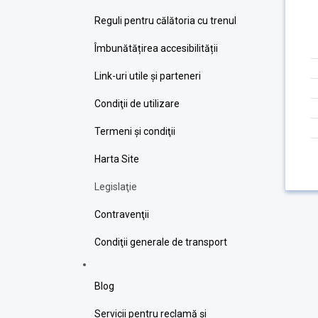
Reguli pentru călătoria cu trenul
Îmbunătățirea accesibilității
Link-uri utile şi parteneri
Condiţii de utilizare
Termeni şi condiţii
Harta Site
Legislaţie
Contravenţii
Condiţii generale de transport
Blog
Servicii pentru reclamă și