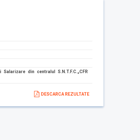
 Salarizare din centralul S.N.T.F.C.„CFR
DESCARCA REZULTATE