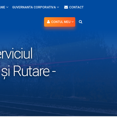
NIE
GUVERNANTA CORPORATIVA
CONTACT
CONTUL MEU
rviciul
și Rutare -