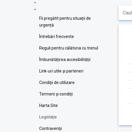
Fii pregătit pentru situații de
urgență
Întrebări frecvente
Reguli pentru călătoria cu trenul
Îmbunătățirea accesibilității
Link-uri utile şi parteneri
Condiţii de utilizare
Termeni şi condiţii
Harta Site
Legislaţie
Contravenţii