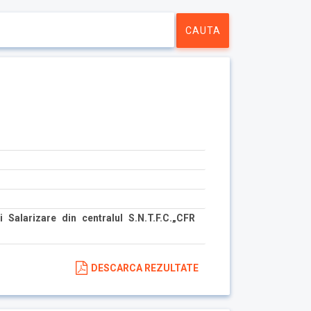
 Salarizare din centralul S.N.T.F.C.„CFR
DESCARCA REZULTATE