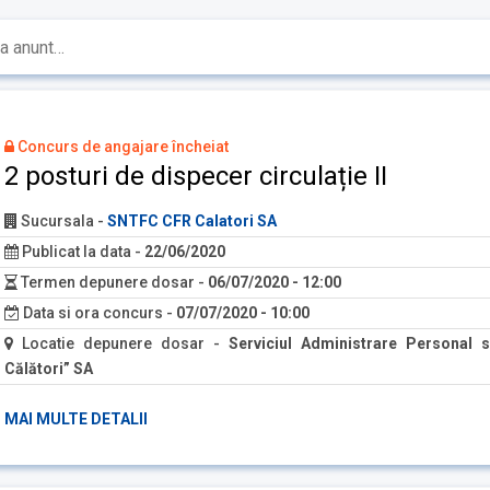
Concurs de angajare încheiat
2 posturi de dispecer circulație II
Sucursala
-
SNTFC CFR Calatori SA
Publicat la data
-
22/06/2020
Termen depunere dosar
-
06/07/2020 - 12:00
Data si ora concurs
-
07/07/2020 - 10:00
Locatie depunere dosar
-
Serviciul Administrare Personal si
Călători” SA
MAI MULTE DETALII