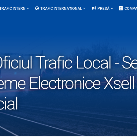
TRAFIC INTERN
TRAFIC INTERNAȚIONAL
PRESĂ
COMPA
ficiul Trafic Local - Se
me Electronice Xsell 
ial