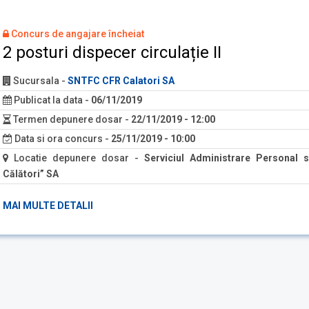
Concurs de angajare încheiat
2 posturi dispecer circulație II
Sucursala
-
SNTFC CFR Calatori SA
Publicat la data
-
06/11/2019
Termen depunere dosar
-
22/11/2019 - 12:00
Data si ora concurs
-
25/11/2019 - 10:00
Locatie depunere dosar
-
Serviciul Administrare Personal si
Călători” SA
MAI MULTE DETALII