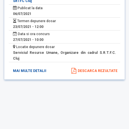
SRTFC Cluj
Publicat la data
06/07/2021
Termen depunere dosar
23/07/2021 - 12:00
Data si ora concurs
27/07/2021 - 10:00
Locatie depunere dosar
Serviciul Resurse Umane, Organizare din cadrul S.R.T.F.C.
Cluj
MAI MULTE DETALII
DESCARCA REZULTATE