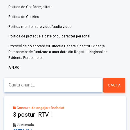
Politica de Confidenţialitate
Politica de Cookies
Politica monitorizare video/audio-video
Politica de protecție a datelor cu caracter personal
Protocol de colaborare cu Direcția Generală pentru Evidența
Persoanelor de furnizare a unor date din Registrul Național de
Evidența Persoanelor
A.N.P.C.
Concurs de angajare încheiat
3 posturi RTV I
Sucursala