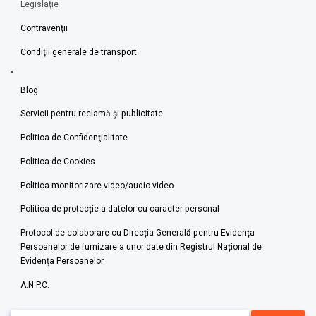
Legislaţie
Contravenţii
Condiţii generale de transport
Blog
Servicii pentru reclamă și publicitate
Politica de Confidenţialitate
Politica de Cookies
Politica monitorizare video/audio-video
Politica de protecție a datelor cu caracter personal
Protocol de colaborare cu Direcția Generală pentru Evidența
Persoanelor de furnizare a unor date din Registrul Național de
Evidența Persoanelor
A.N.P.C.