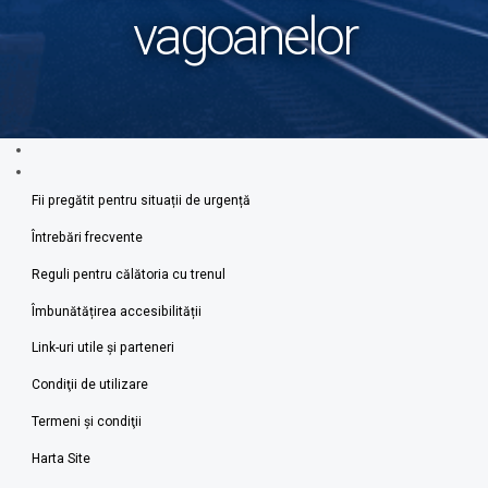
vagoanelor
Fii pregătit pentru situații de urgență
Întrebări frecvente
Reguli pentru călătoria cu trenul
Îmbunătățirea accesibilității
Link-uri utile şi parteneri
Condiţii de utilizare
Termeni şi condiţii
Harta Site