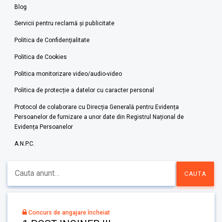
Blog
Servicii pentru reclamă și publicitate
Politica de Confidenţialitate
Politica de Cookies
Politica monitorizare video/audio-video
Politica de protecție a datelor cu caracter personal
Protocol de colaborare cu Direcția Generală pentru Evidența
Persoanelor de furnizare a unor date din Registrul Național de
Evidența Persoanelor
A.N.P.C.
Concurs de angajare încheiat