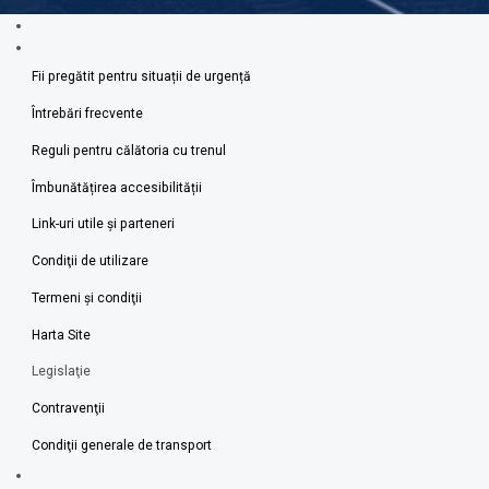
Fii pregătit pentru situații de urgență
Întrebări frecvente
Reguli pentru călătoria cu trenul
Îmbunătățirea accesibilității
Link-uri utile şi parteneri
Condiţii de utilizare
Termeni şi condiţii
Harta Site
Legislaţie
Contravenţii
Condiţii generale de transport