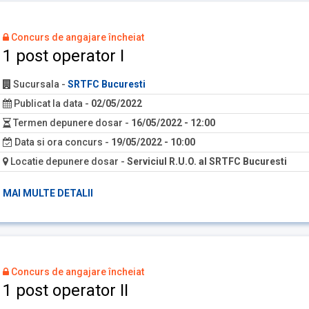
Concurs de angajare încheiat
1 post operator I
Sucursala
-
SRTFC Bucuresti
Publicat la data
-
02/05/2022
Termen depunere dosar
-
16/05/2022 - 12:00
Data si ora concurs
-
19/05/2022 - 10:00
Locatie depunere dosar
-
Serviciul R.U.O. al SRTFC Bucuresti
MAI MULTE DETALII
Concurs de angajare încheiat
1 post operator II