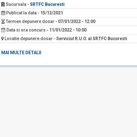
Sucursala
-
SRTFC Bucuresti
Publicat la data
-
15/12/2021
Termen depunere dosar
-
07/01/2022 - 12:00
Data si ora concurs
-
11/01/2022 - 10:00
Locatie depunere dosar
-
Serviciul R.U.O. al SRTFC Bucuresti
MAI MULTE DETALII