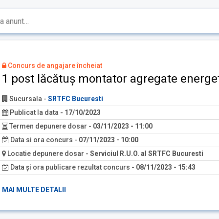
Concurs de angajare încheiat
1 post lăcătuș montator agregate energet
Sucursala
-
SRTFC Bucuresti
Publicat la data
-
17/10/2023
Termen depunere dosar
-
03/11/2023 - 11:00
Data si ora concurs
-
07/11/2023 - 10:00
Locatie depunere dosar
-
Serviciul R.U.O. al SRTFC Bucuresti
Data și ora publicare rezultat concurs
-
08/11/2023 - 15:43
MAI MULTE DETALII