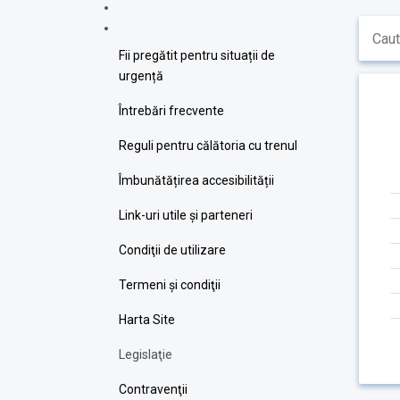
Fii pregătit pentru situații de
urgență
Întrebări frecvente
Reguli pentru călătoria cu trenul
Îmbunătățirea accesibilității
Link-uri utile şi parteneri
Condiţii de utilizare
Termeni şi condiţii
Harta Site
Legislaţie
Contravenţii