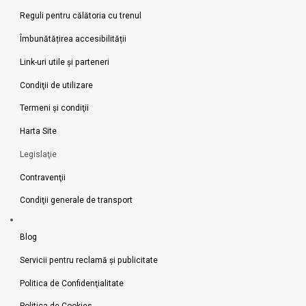
Reguli pentru călătoria cu trenul
Îmbunătățirea accesibilității
Link-uri utile şi parteneri
Condiţii de utilizare
Termeni şi condiţii
Harta Site
Legislaţie
Contravenţii
Condiţii generale de transport
Blog
Servicii pentru reclamă și publicitate
Politica de Confidenţialitate