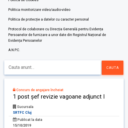
Politica de Cookies
Politica monitorizare video/audio-video
Politica de protecție a datelor cu caracter personal
Protocol de colaborare cu Direcția Generală pentru Evidența
Persoanelor de furnizare a unor date din Registrul Național de
Evidența Persoanelor
A.N.P.C.
Concurs de angajare încheiat
1 post șef revizie vagoane adjunct I
Sucursala
SRTFC Cluj
Publicat la data
15/10/2019