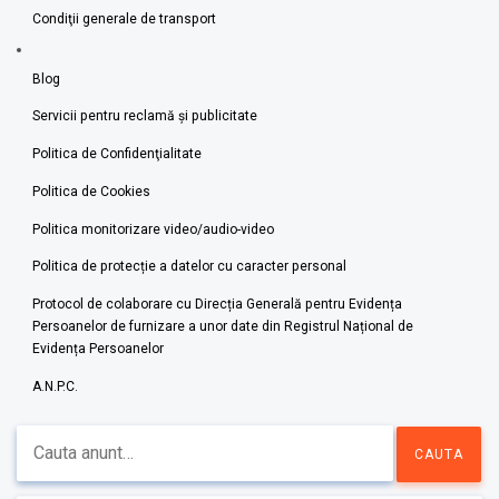
Condiţii generale de transport
Blog
Servicii pentru reclamă și publicitate
Politica de Confidenţialitate
Politica de Cookies
Politica monitorizare video/audio-video
Politica de protecție a datelor cu caracter personal
Protocol de colaborare cu Direcția Generală pentru Evidența
Persoanelor de furnizare a unor date din Registrul Național de
Evidența Persoanelor
A.N.P.C.