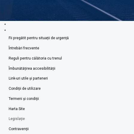
Fii pregătit pentru situații de urgență
Întrebări frecvente
Reguli pentru călătoria cu trenul
Îmbunătățirea accesibilității
Link-uri utile şi parteneri
Condiţii de utilizare
Termeni şi condiţii
Harta Site
Legislaţie
Contravenţii