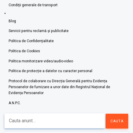
Condiţii generale de transport
Blog
Servicii pentru reclamă și publicitate
Politica de Confidenţialitate
Politica de Cookies
Politica monitorizare video/audio-video
Politica de protecție a datelor cu caracter personal
Protocol de colaborare cu Direcția Generală pentru Evidența
Persoanelor de furnizare a unor date din Registrul Național de
Evidența Persoanelor
A.N.P.C.