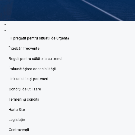
Fii pregătit pentru situații de urgență
Întrebări frecvente
Reguli pentru călătoria cu trenul
Îmbunătățirea accesibilității
Link-uri utile şi parteneri
Condiţii de utilizare
Termeni şi condiţii
Harta Site
Legislaţie
Contravenţii