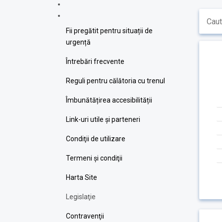
Fii pregătit pentru situații de
urgență
Întrebări frecvente
Reguli pentru călătoria cu trenul
Îmbunătățirea accesibilității
Link-uri utile şi parteneri
Condiţii de utilizare
Termeni şi condiţii
Harta Site
Legislaţie
Contravenţii