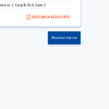
Gării nr.1, Corp B, Et.II, Cam.7
DESCARCA REZULTATE
Anunturi mai noi