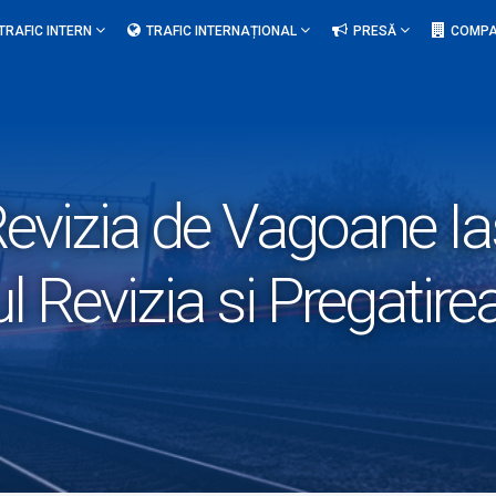
TRAFIC INTERN
TRAFIC INTERNAȚIONAL
PRESĂ
COMPA
evizia de Vagoane Ias
Revizia si Pregatirea