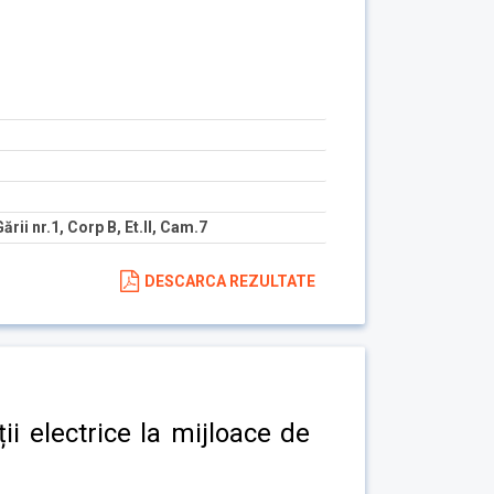
Gării nr.1, Corp B, Et.II, Cam.7
DESCARCA REZULTATE
ii electrice la mijloace de