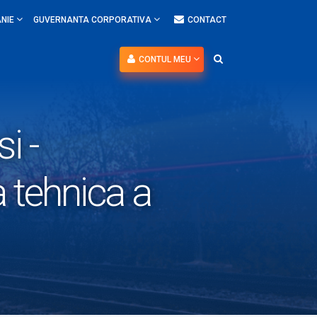
NIE
GUVERNANTA CORPORATIVA
CONTACT
CONTUL MEU
i -
 tehnica a