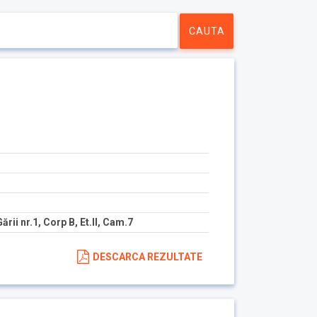
Gării nr.1, Corp B, Et.II, Cam.7
DESCARCA REZULTATE