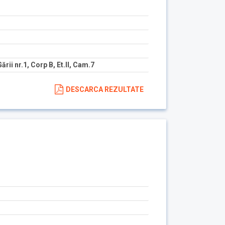
Gării nr.1, Corp B, Et.II, Cam.7
DESCARCA REZULTATE