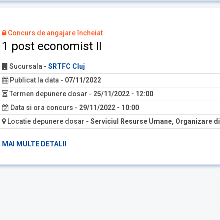
Concurs de angajare încheiat
1 post economist II
Sucursala
-
SRTFC Cluj
Publicat la data
-
07/11/2022
Termen depunere dosar
-
25/11/2022 - 12:00
Data si ora concurs
-
29/11/2022 - 10:00
Locatie depunere dosar
-
Serviciul Resurse Umane, Organizare di
MAI MULTE DETALII