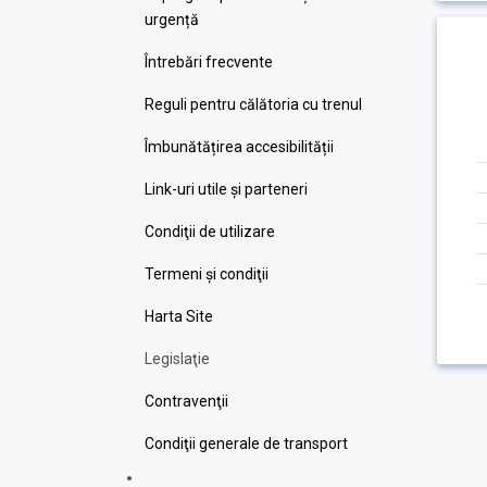
urgență
Întrebări frecvente
Reguli pentru călătoria cu trenul
Îmbunătățirea accesibilității
Link-uri utile şi parteneri
Condiţii de utilizare
Termeni şi condiţii
Harta Site
Legislaţie
Contravenţii
Condiţii generale de transport