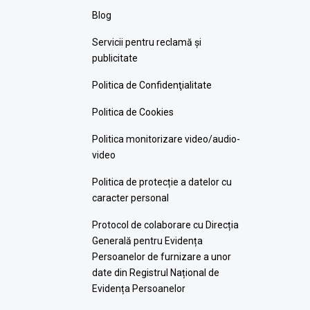
Blog
Servicii pentru reclamă și
publicitate
Politica de Confidenţialitate
Politica de Cookies
Politica monitorizare video/audio-
video
Politica de protecție a datelor cu
caracter personal
Protocol de colaborare cu Direcția
Generală pentru Evidența
Persoanelor de furnizare a unor
date din Registrul Național de
Evidența Persoanelor