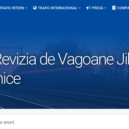
TRAFIC INTERN
TRAFIC INTERNAȚIONAL
PRESĂ
COMPA
evizia de Vagoane Jib
ice