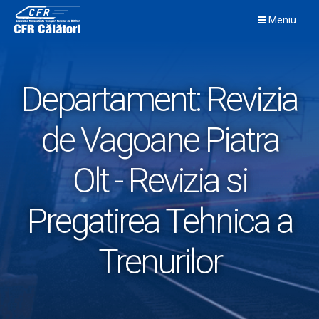
Skip
Meniu
to
content
Departament:
Revizia
de Vagoane Piatra
Olt - Revizia si
Pregatirea Tehnica a
Trenurilor