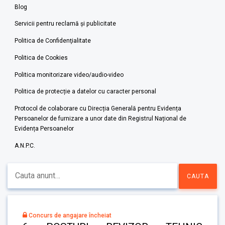
Blog
Servicii pentru reclamă și publicitate
Politica de Confidenţialitate
Politica de Cookies
Politica monitorizare video/audio-video
Politica de protecție a datelor cu caracter personal
Protocol de colaborare cu Direcția Generală pentru Evidența
Persoanelor de furnizare a unor date din Registrul Național de
Evidența Persoanelor
A.N.P.C.
Concurs de angajare încheiat