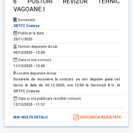
6 POSTURI REVIZOR TEHNIC
VAGOANE I
Sucursala
SRTFC Craiova
Publicat la data
25/11/2025
Termen depunere dosar
05/12/2025 - 12:00
Data si ora concurs
11/12/2025 - 10:00
Locatie depunere dosar
Dosarele de inscriere la concurs se vor depune pana cel
tarziu la data de 05.12.2025, ora 12:00 la Serviciul R.U. al
SRTFC Craiova.
Data și ora publicare rezultat concurs
12/12/2025 - 11:37
MAI MULTE DETALII
DESCARCA REZULTATE