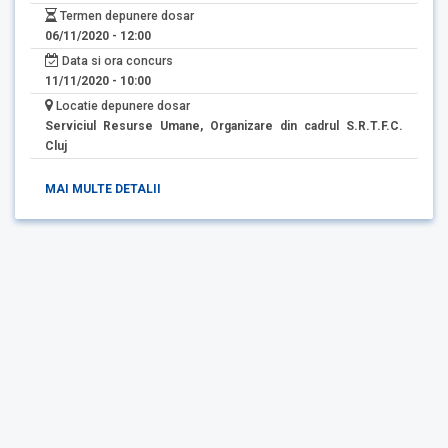
Termen depunere dosar
06/11/2020 - 12:00
Data si ora concurs
11/11/2020 - 10:00
Locatie depunere dosar
Serviciul Resurse Umane, Organizare din cadrul S.R.T.F.C.
Cluj
MAI MULTE DETALII