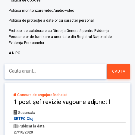
Politica de Cookies
Politica monitorizare video/audio-video
Politica de protecție a datelor cu caracter personal
Protocol de colaborare cu Direcția Generală pentru Evidența
Persoanelor de furnizare a unor date din Registrul Național de
Evidența Persoanelor
A.N.P.C.
Concurs de angajare încheiat
1 post șef revizie vagoane adjunct I
Sucursala
SRTFC Cluj
Publicat la data
27/10/2020