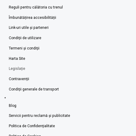
Reguli pentru călătoria cu trenul
Îmbunătățirea accesibilității
Link-uri utile şi parteneri
Condiţii de utilizare
Termeni şi condiţii
Harta Site
Legislaţie
Contravenţii
Condiţii generale de transport
Blog
Servicii pentru reclamă și publicitate
Politica de Confidenţialitate