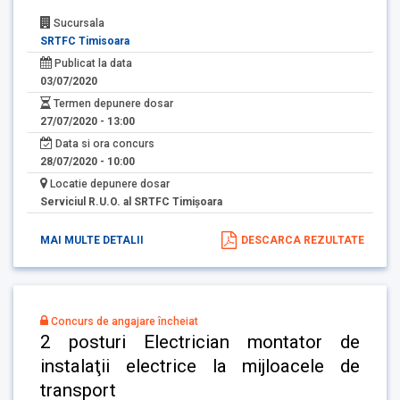
Sucursala
SRTFC Timisoara
Publicat la data
03/07/2020
Termen depunere dosar
27/07/2020 - 13:00
Data si ora concurs
28/07/2020 - 10:00
Locatie depunere dosar
Serviciul R.U.O. al SRTFC Timişoara
MAI MULTE DETALII
DESCARCA REZULTATE
Concurs de angajare încheiat
2 posturi Electrician montator de
instalaţii electrice la mijloacele de
transport