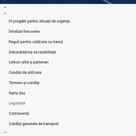
Fii pregătit pentru situații de urgență
Întrebări frecvente
Reguli pentru călătoria cu trenul
Îmbunătățirea accesibilității
Link-uri utile şi parteneri
Condiţii de utilizare
Termeni şi condiţii
Harta Site
Legislaţie
Contravenţii
Condiţii generale de transport