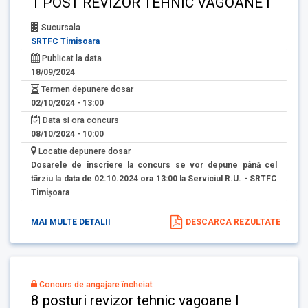
1 POST REVIZOR TEHNIC VAGOANE I
Sucursala
SRTFC Timisoara
Publicat la data
18/09/2024
Termen depunere dosar
02/10/2024 - 13:00
Data si ora concurs
08/10/2024 - 10:00
Locatie depunere dosar
Dosarele de înscriere la concurs se vor depune până cel
târziu la data de 02.10.2024 ora 13:00 la Serviciul R.U. - SRTFC
Timişoara
MAI MULTE DETALII
DESCARCA REZULTATE
Concurs de angajare încheiat
8 posturi revizor tehnic vagoane I