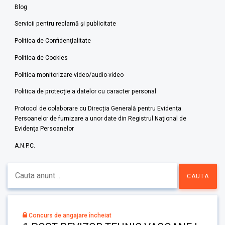
Blog
Servicii pentru reclamă și publicitate
Politica de Confidenţialitate
Politica de Cookies
Politica monitorizare video/audio-video
Politica de protecție a datelor cu caracter personal
Protocol de colaborare cu Direcția Generală pentru Evidența
Persoanelor de furnizare a unor date din Registrul Național de
Evidența Persoanelor
A.N.P.C.
Concurs de angajare încheiat