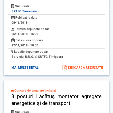
Sucursala
SRTFC Timisoara
Publicat la data
08/11/2018
Termen depunere dosar
26/11/2018 - 16:00
Data si ora concurs
27/11/2018 - 10:00
Locatie depunere dosar
Serviciul R.U.O. al SRTFC Timişoara
MAI MULTE DETALII
DESCARCA REZULTATE
Concurs de angajare încheiat
3 posturi Lăcătuş montator agregate
energetice și de transport
Sucursala