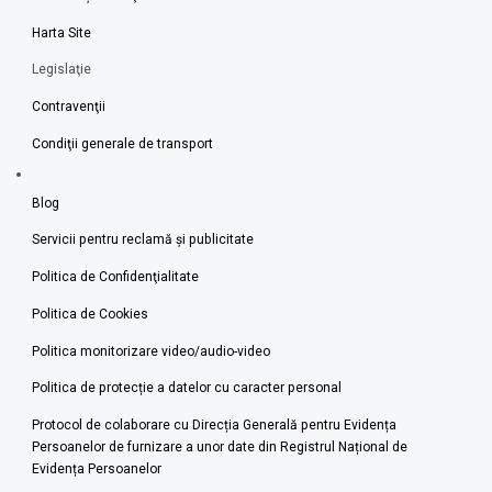
Harta Site
Legislaţie
Contravenţii
Condiţii generale de transport
Blog
Servicii pentru reclamă și publicitate
Politica de Confidenţialitate
Politica de Cookies
Politica monitorizare video/audio-video
Politica de protecție a datelor cu caracter personal
Protocol de colaborare cu Direcția Generală pentru Evidența
Persoanelor de furnizare a unor date din Registrul Național de
Evidența Persoanelor