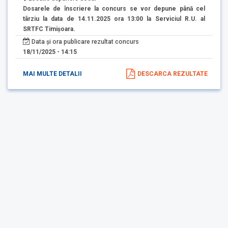
Dosarele de înscriere la concurs se vor depune până cel
târziu la data de 14.11.2025 ora 13:00 la Serviciul R.U. al
SRTFC Timişoara.
Data și ora publicare rezultat concurs
18/11/2025 - 14:15
MAI MULTE DETALII
DESCARCA REZULTATE