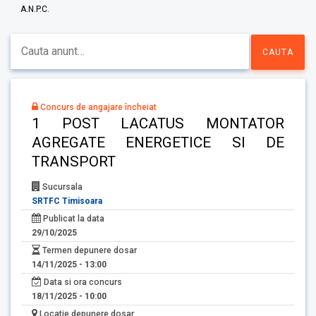
A.N.P.C.
Concurs de angajare încheiat
1 POST LACATUS MONTATOR
AGREGATE ENERGETICE SI DE
TRANSPORT
Sucursala
SRTFC Timisoara
Publicat la data
29/10/2025
Termen depunere dosar
14/11/2025 - 13:00
Data si ora concurs
18/11/2025 - 10:00
Locatie depunere dosar