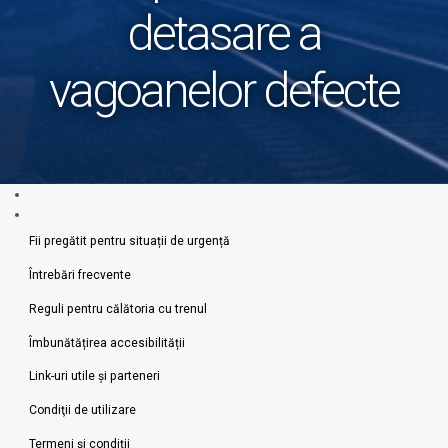
detasare a
vagoanelor defecte
Fii pregătit pentru situații de urgență
Întrebări frecvente
Reguli pentru călătoria cu trenul
Îmbunătățirea accesibilității
Link-uri utile şi parteneri
Condiţii de utilizare
Termeni şi condiţii