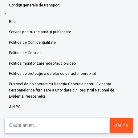
Condiţii generale de transport
Blog
Servicii pentru reclamă și publicitate
Politica de Confidenţialitate
Politica de Cookies
Politica monitorizare video/audio-video
Politica de protecție a datelor cu caracter personal
Protocol de colaborare cu Direcția Generală pentru Evidența
Persoanelor de furnizare a unor date din Registrul Național de
Evidența Persoanelor
A.N.P.C.