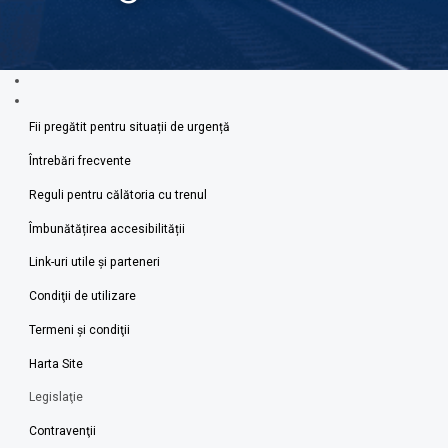
Fii pregătit pentru situații de urgență
Întrebări frecvente
Reguli pentru călătoria cu trenul
Îmbunătățirea accesibilității
Link-uri utile şi parteneri
Condiţii de utilizare
Termeni şi condiţii
Harta Site
Legislaţie
Contravenţii