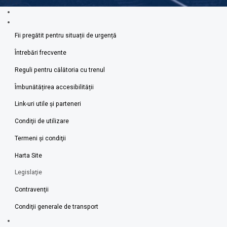
Fii pregătit pentru situații de urgență
Întrebări frecvente
Reguli pentru călătoria cu trenul
Îmbunătățirea accesibilității
Link-uri utile şi parteneri
Condiţii de utilizare
Termeni şi condiţii
Harta Site
Legislaţie
Contravenţii
Condiţii generale de transport