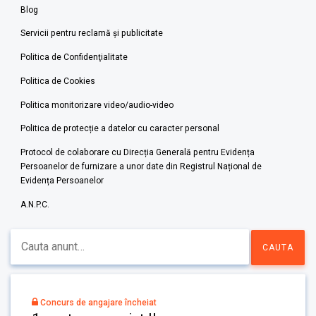
Blog
Servicii pentru reclamă și publicitate
Politica de Confidenţialitate
Politica de Cookies
Politica monitorizare video/audio-video
Politica de protecție a datelor cu caracter personal
Protocol de colaborare cu Direcția Generală pentru Evidența
Persoanelor de furnizare a unor date din Registrul Național de
Evidența Persoanelor
A.N.P.C.
Concurs de angajare încheiat