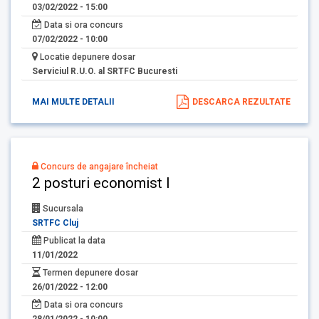
03/02/2022 - 15:00
Data si ora concurs
07/02/2022 - 10:00
Locatie depunere dosar
Serviciul R.U.O. al SRTFC Bucuresti
MAI MULTE DETALII
DESCARCA REZULTATE
Concurs de angajare încheiat
2 posturi economist I
Sucursala
SRTFC Cluj
Publicat la data
11/01/2022
Termen depunere dosar
26/01/2022 - 12:00
Data si ora concurs
28/01/2022 - 10:00