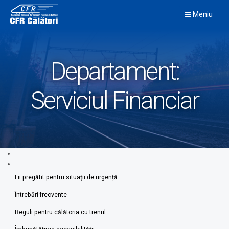
Skip
Meniu
to
content
Departament:
Serviciul Financiar
Fii pregătit pentru situații de urgență
Întrebări frecvente
Reguli pentru călătoria cu trenul