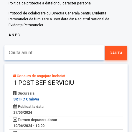
Politica de protecție a datelor cu caracter personal
Protocol de colaborare cu Direcția Generală pentru Evidența
Persoanelor de furnizare a unor date din Registrul Național de
Evidența Persoanelor
A.N.P.C.
Concurs de angajare încheiat
1 POST SEF SERVICIU
Sucursala
SRTFC Craiova
Publicat la data
27/05/2024
Termen depunere dosar
10/06/2024 - 12:00