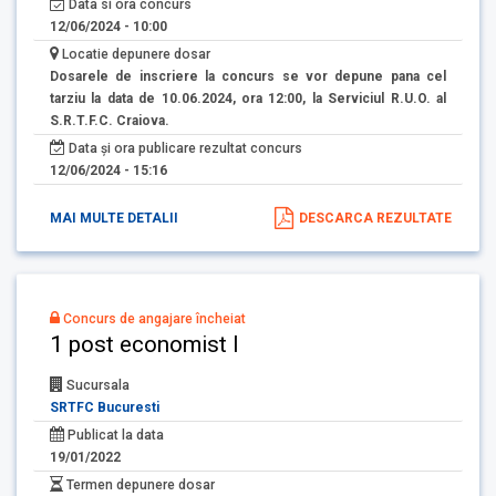
Data si ora concurs
12/06/2024 - 10:00
Locatie depunere dosar
Dosarele de inscriere la concurs se vor depune pana cel
tarziu la data de 10.06.2024, ora 12:00, la Serviciul R.U.O. al
S.R.T.F.C. Craiova.
Data și ora publicare rezultat concurs
12/06/2024 - 15:16
MAI MULTE DETALII
DESCARCA REZULTATE
Concurs de angajare încheiat
1 post economist I
Sucursala
SRTFC Bucuresti
Publicat la data
19/01/2022
Termen depunere dosar