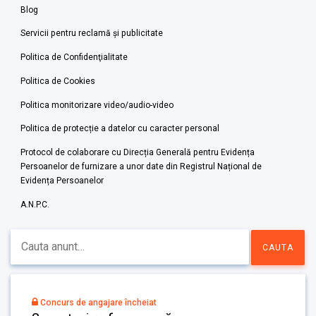
Blog
Servicii pentru reclamă și publicitate
Politica de Confidenţialitate
Politica de Cookies
Politica monitorizare video/audio-video
Politica de protecție a datelor cu caracter personal
Protocol de colaborare cu Direcția Generală pentru Evidența
Persoanelor de furnizare a unor date din Registrul Național de
Evidența Persoanelor
A.N.P.C.
Concurs de angajare încheiat