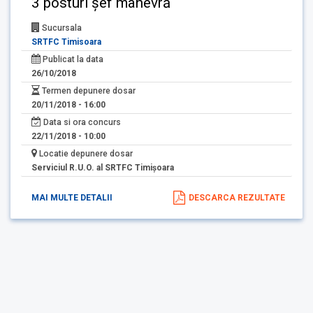
3 posturi șef manevră
Sucursala
SRTFC Timisoara
Publicat la data
26/10/2018
Termen depunere dosar
20/11/2018 - 16:00
Data si ora concurs
22/11/2018 - 10:00
Locatie depunere dosar
Serviciul R.U.O. al SRTFC Timişoara
MAI MULTE DETALII
DESCARCA REZULTATE