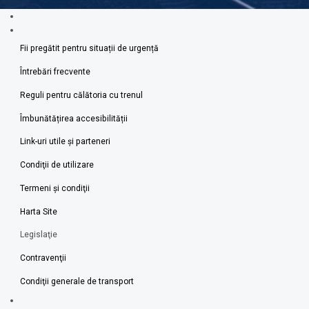
Fii pregătit pentru situații de urgență
Întrebări frecvente
Reguli pentru călătoria cu trenul
Îmbunătățirea accesibilității
Link-uri utile şi parteneri
Condiţii de utilizare
Termeni şi condiţii
Harta Site
Legislaţie
Contravenţii
Condiţii generale de transport