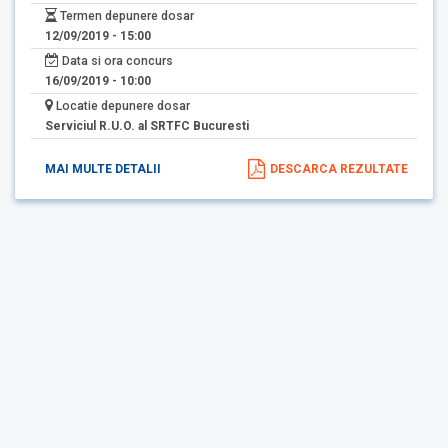
Termen depunere dosar
12/09/2019 - 15:00
Data si ora concurs
16/09/2019 - 10:00
Locatie depunere dosar
Serviciul R.U.O. al SRTFC Bucuresti
MAI MULTE DETALII
DESCARCA REZULTATE