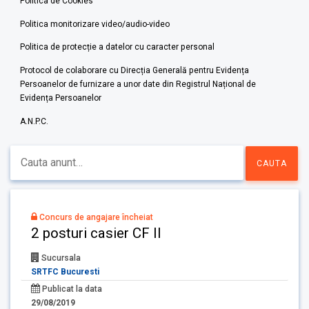
Politica de Cookies
Politica monitorizare video/audio-video
Politica de protecție a datelor cu caracter personal
Protocol de colaborare cu Direcția Generală pentru Evidența
Persoanelor de furnizare a unor date din Registrul Național de
Evidența Persoanelor
A.N.P.C.
Concurs de angajare încheiat
2 posturi casier CF II
Sucursala
SRTFC Bucuresti
Publicat la data
29/08/2019