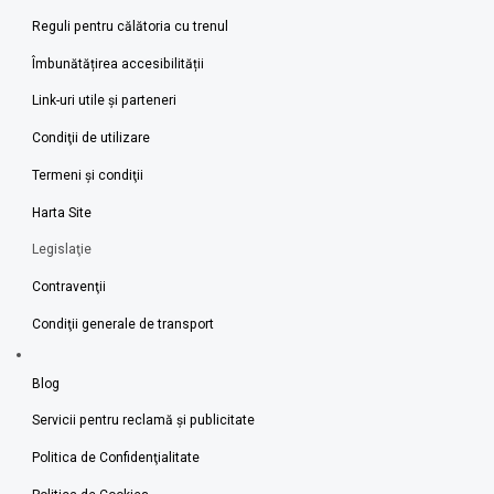
Reguli pentru călătoria cu trenul
Îmbunătățirea accesibilității
Link-uri utile şi parteneri
Condiţii de utilizare
Termeni şi condiţii
Harta Site
Legislaţie
Contravenţii
Condiţii generale de transport
Blog
Servicii pentru reclamă și publicitate
Politica de Confidenţialitate