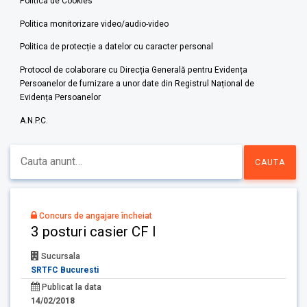
Politica de Cookies
Politica monitorizare video/audio-video
Politica de protecție a datelor cu caracter personal
Protocol de colaborare cu Direcția Generală pentru Evidența
Persoanelor de furnizare a unor date din Registrul Național de
Evidența Persoanelor
A.N.P.C.
Concurs de angajare încheiat
3 posturi casier CF I
Sucursala
SRTFC Bucuresti
Publicat la data
14/02/2018