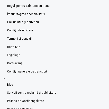
Reguli pentru călătoria cu trenul
Îmbunătățirea accesibilității
Link-uri utile şi parteneri
Condiţii de utilizare
Termeni şi condiţii
Harta Site
Legislaţie
Contravenţii
Condiţii generale de transport
Blog
Servicii pentru reclamă și publicitate
Politica de Confidenţialitate