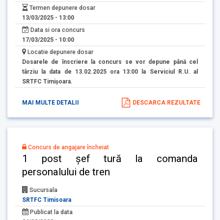
Termen depunere dosar
13/03/2025 - 13:00
Data si ora concurs
17/03/2025 - 10:00
Locatie depunere dosar
Dosarele de înscriere la concurs se vor depune până cel
târziu la data de 13.02.2025 ora 13:00 la Serviciul R.U. al
SRTFC Timişoara.
MAI MULTE DETALII
DESCARCA REZULTATE
Concurs de angajare încheiat
1 post șef tură la comanda
personalului de tren
Sucursala
SRTFC Timisoara
Publicat la data