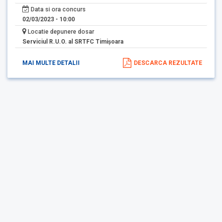
Data si ora concurs
02/03/2023 - 10:00
Locatie depunere dosar
Serviciul R.U.O. al SRTFC Timişoara
MAI MULTE DETALII
DESCARCA REZULTATE