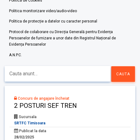
Politica de Cookies
Politica monitorizare video/audio-video
Politica de protecție a datelor cu caracter personal
Protocol de colaborare cu Direcția Generală pentru Evidența
Persoanelor de furnizare a unor date din Registrul Național de
Evidența Persoanelor
A.N.P.C.
Concurs de angajare încheiat
2 POSTURI SEF TREN
Sucursala
SRTFC Timisoara
Publicat la data
28/02/2025