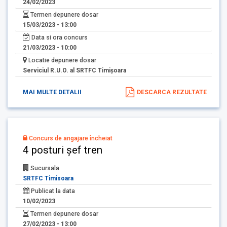
24/02/2023
Termen depunere dosar
15/03/2023 - 13:00
Data si ora concurs
21/03/2023 - 10:00
Locatie depunere dosar
Serviciul R.U.O. al SRTFC Timişoara
MAI MULTE DETALII
DESCARCA REZULTATE
Concurs de angajare încheiat
4 posturi șef tren
Sucursala
SRTFC Timisoara
Publicat la data
10/02/2023
Termen depunere dosar
27/02/2023 - 13:00