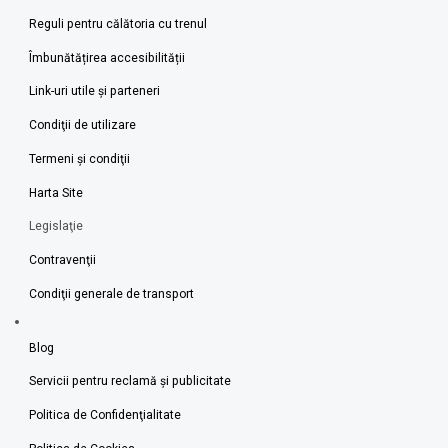
Reguli pentru călătoria cu trenul
Îmbunătățirea accesibilității
Link-uri utile şi parteneri
Condiţii de utilizare
Termeni şi condiţii
Harta Site
Legislaţie
Contravenţii
Condiţii generale de transport
Blog
Servicii pentru reclamă și publicitate
Politica de Confidenţialitate