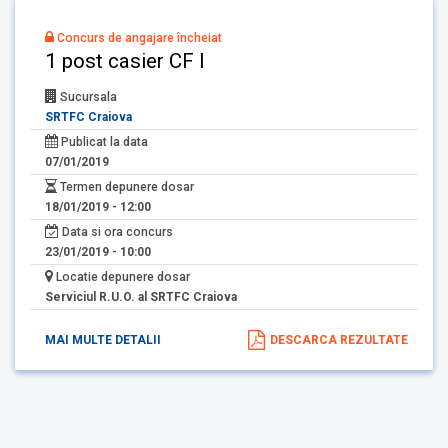
Concurs de angajare încheiat
1 post casier CF I
Sucursala
SRTFC Craiova
Publicat la data
07/01/2019
Termen depunere dosar
18/01/2019 - 12:00
Data si ora concurs
23/01/2019 - 10:00
Locatie depunere dosar
Serviciul R.U.O. al SRTFC Craiova
MAI MULTE DETALII
DESCARCA REZULTATE