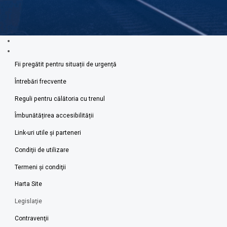
Fii pregătit pentru situații de urgență
Întrebări frecvente
Reguli pentru călătoria cu trenul
Îmbunătățirea accesibilității
Link-uri utile şi parteneri
Condiţii de utilizare
Termeni şi condiţii
Harta Site
Legislaţie
Contravenţii