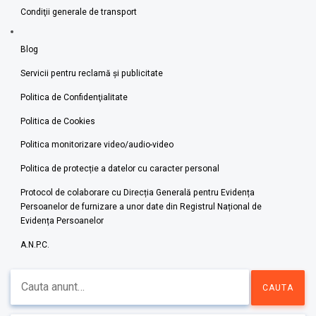
Condiţii generale de transport
Blog
Servicii pentru reclamă și publicitate
Politica de Confidenţialitate
Politica de Cookies
Politica monitorizare video/audio-video
Politica de protecție a datelor cu caracter personal
Protocol de colaborare cu Direcția Generală pentru Evidența
Persoanelor de furnizare a unor date din Registrul Național de
Evidența Persoanelor
A.N.P.C.