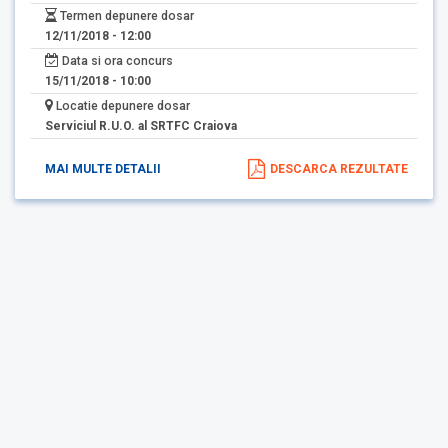
Termen depunere dosar
12/11/2018 - 12:00
Data si ora concurs
15/11/2018 - 10:00
Locatie depunere dosar
Serviciul R.U.O. al SRTFC Craiova
MAI MULTE DETALII
DESCARCA REZULTATE