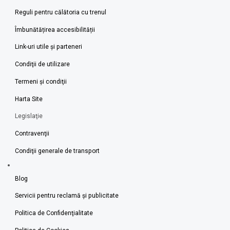
Reguli pentru călătoria cu trenul
Îmbunătățirea accesibilității
Link-uri utile şi parteneri
Condiţii de utilizare
Termeni şi condiţii
Harta Site
Legislaţie
Contravenţii
Condiţii generale de transport
Blog
Servicii pentru reclamă și publicitate
Politica de Confidenţialitate