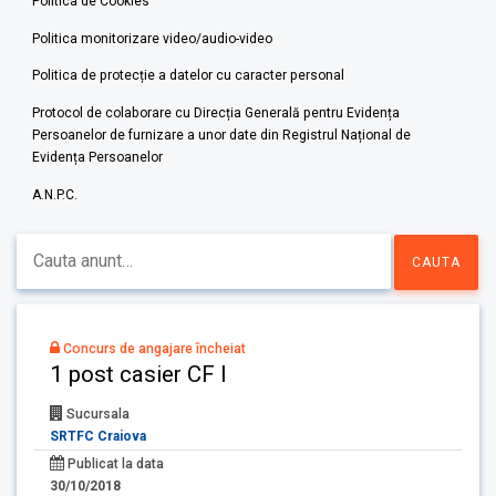
Politica de Cookies
Politica monitorizare video/audio-video
Politica de protecție a datelor cu caracter personal
Protocol de colaborare cu Direcția Generală pentru Evidența
Persoanelor de furnizare a unor date din Registrul Național de
Evidența Persoanelor
A.N.P.C.
Concurs de angajare încheiat
1 post casier CF I
Sucursala
SRTFC Craiova
Publicat la data
30/10/2018