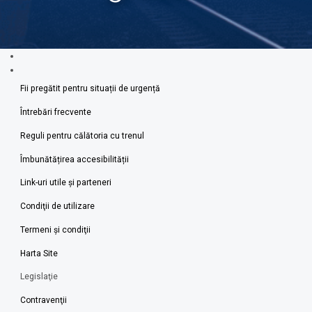
Fii pregătit pentru situații de urgență
Întrebări frecvente
Reguli pentru călătoria cu trenul
Îmbunătățirea accesibilității
Link-uri utile şi parteneri
Condiţii de utilizare
Termeni şi condiţii
Harta Site
Legislaţie
Contravenţii