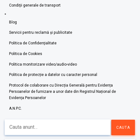
Condiţii generale de transport
Blog
Servicii pentru reclamă și publicitate
Politica de Confidenţialitate
Politica de Cookies
Politica monitorizare video/audio-video
Politica de protecție a datelor cu caracter personal
Protocol de colaborare cu Direcția Generală pentru Evidența
Persoanelor de furnizare a unor date din Registrul Național de
Evidența Persoanelor
A.N.P.C.