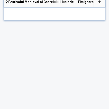
Festivalul Medieval al Castelului Huniade – Timișoara