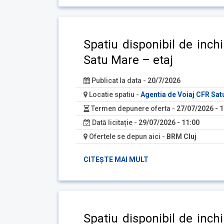
Spatiu disponibil de inch
Satu Mare – etaj
Publicat la data -
20/7/2026
Locatie spatiu -
Agentia de Voiaj CFR Sa
Termen depunere oferta -
27/07/2026 - 1
Dată licitație -
29/07/2026 - 11:00
Ofertele se depun aici -
BRM Cluj
CITEȘTE MAI MULT
Spatiu disponibil de inch