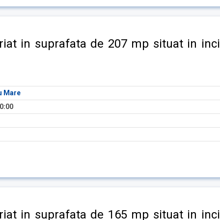
iriat in suprafata de 207 mp situat in inc
tu Mare
0:00
iriat in suprafata de 165 mp situat in inc