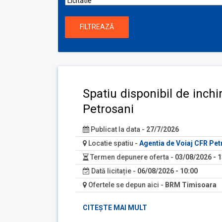
FILTREAZĂ
Spatiu disponibil de inchi
Petrosani
Publicat la data -
27/7/2026
Locatie spatiu -
Agentia de Voiaj CFR Pet
Termen depunere oferta -
03/08/2026 - 1
Dată licitație -
06/08/2026 - 10:00
Ofertele se depun aici -
BRM Timisoara
CITEȘTE MAI MULT