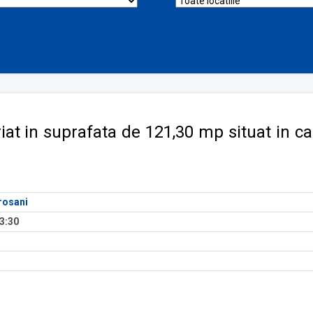
riat in suprafata de 121,30 mp situat in c
rosani
3:30