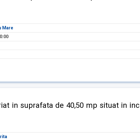
tu Mare
0:00
riat in suprafata de 40,50 mp situat in in
rita