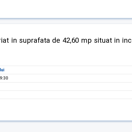
riat in suprafata de 42,60 mp situat in in
lui
9:30