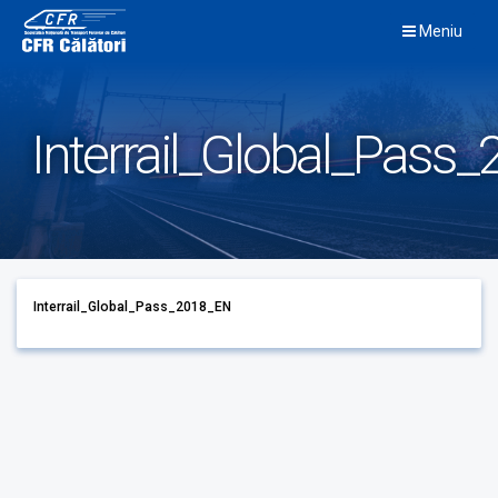
Skip
Meniu
to
content
Interrail_Global_Pass
Interrail_Global_Pass_2018_EN