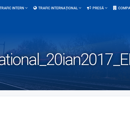
TRAFIC INTERN
TRAFIC INTERNAȚIONAL
PRESĂ
COMPA
rnational_20ian2017_E