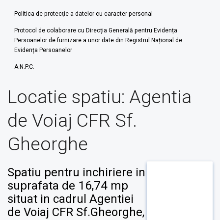
Politica de protecție a datelor cu caracter personal
Protocol de colaborare cu Direcția Generală pentru Evidența
Persoanelor de furnizare a unor date din Registrul Național de
Evidența Persoanelor
A.N.P.C.
Locatie spatiu:
Agentia
de Voiaj CFR Sf.
Gheorghe
Spatiu pentru inchiriere in
suprafata de 16,74 mp
situat in cadrul Agentiei
de Voiaj CFR Sf.Gheorghe,