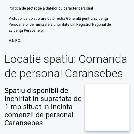
Politica de protecție a datelor cu caracter personal
Protocol de colaborare cu Direcția Generală pentru Evidența
Persoanelor de furnizare a unor date din Registrul Național de
Evidența Persoanelor
A.N.P.C.
Locatie spatiu:
Comanda
de personal Caransebes
Spatiu disponibil de
inchiriat in suprafata de
1 mp situat in incinta
comenzii de personal
Caransebes