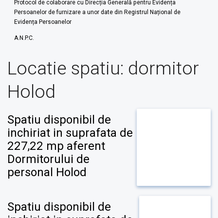
Protocol de colaborare cu Direcția Generală pentru Evidența
Persoanelor de furnizare a unor date din Registrul Național de
Evidența Persoanelor
A.N.P.C.
Locatie spatiu:
dormitor
Holod
Spatiu disponibil de
inchiriat in suprafata de
227,22 mp aferent
Dormitorului de
personal Holod
Spatiu disponibil de