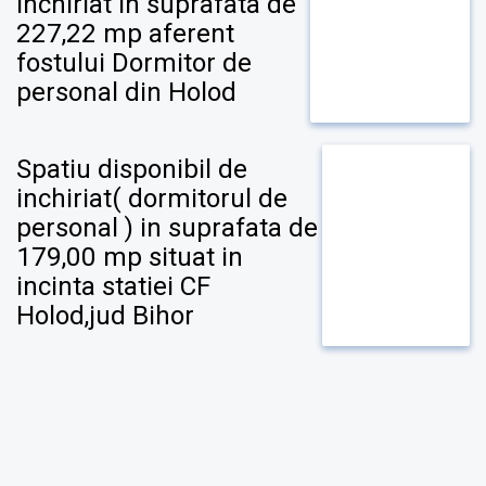
inchiriat in suprafata de
227,22 mp aferent
fostului Dormitor de
personal din Holod
Spatiu disponibil de
inchiriat( dormitorul de
personal ) in suprafata de
179,00 mp situat in
incinta statiei CF
Holod,jud Bihor