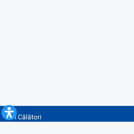
CFR Călători
Blog