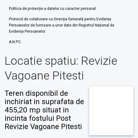
Politica de protecție a datelor cu caracter personal
Protocol de colaborare cu Direcția Generală pentru Evidența
Persoanelor de furnizare a unor date din Registrul Național de
Evidența Persoanelor
A.N.P.C.
Locatie spatiu:
Revizie
Vagoane Pitesti
Teren disponibil de
inchiriat in suprafata de
455,20 mp situat in
incinta fostului Post
Revizie Vagoane Pitesti