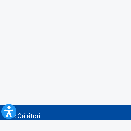
CFR Călători
Blog