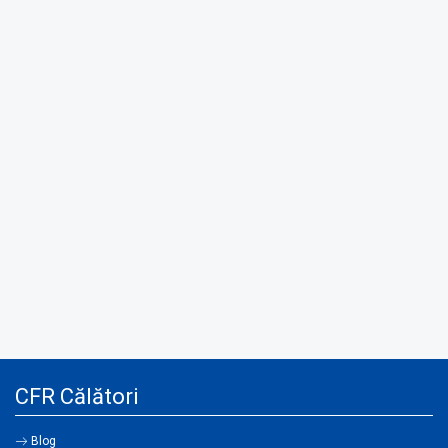
CFR Călători
Blog