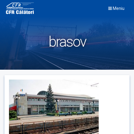
Skip
Meniu
to
content
brasov