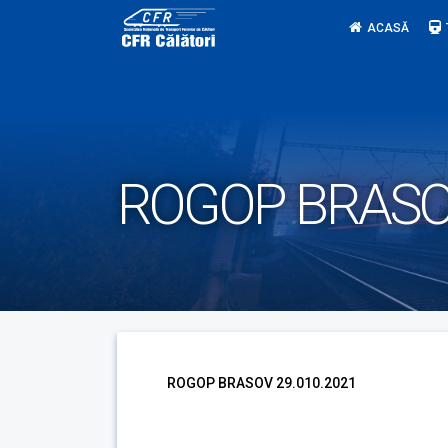
Skip
ACASĂ
to
content
ROGOP BRASOV
ROGOP BRASOV 29.010.2021