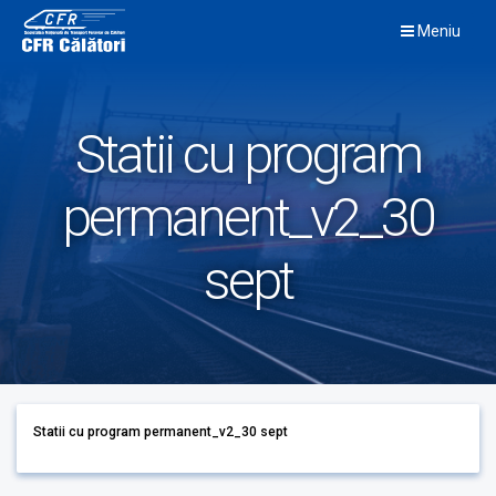
Skip
Meniu
to
content
Statii cu program
permanent_v2_30
sept
Statii cu program permanent_v2_30 sept