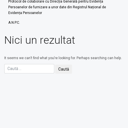
Protocol de colaborare cu Direcția Generală pentru Evidența
Persoanelor de furnizare a unor date din Registrul Național de
Evidența Persoanelor
A.N.P.C.
Nici un rezultat
It seems we can’t find what you’re looking for. Perhaps searching can help.