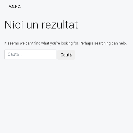
A.N.P.C.
Nici un rezultat
It seems we can’t find what you’re looking for. Perhaps searching can help.