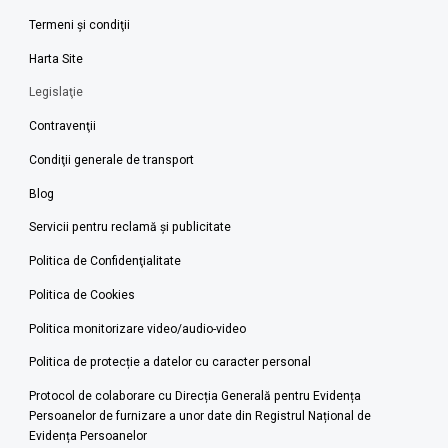
Termeni şi condiţii
Harta Site
Legislaţie
Contravenţii
Condiţii generale de transport
Blog
Servicii pentru reclamă și publicitate
Politica de Confidenţialitate
Politica de Cookies
Politica monitorizare video/audio-video
Politica de protecție a datelor cu caracter personal
Protocol de colaborare cu Direcția Generală pentru Evidența
Persoanelor de furnizare a unor date din Registrul Național de
Evidența Persoanelor