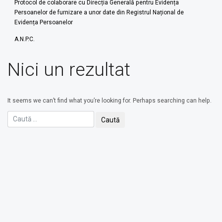
Protocol de colaborare cu Direcția Generală pentru Evidența
Persoanelor de furnizare a unor date din Registrul Național de
Evidența Persoanelor
A.N.P.C.
Nici un rezultat
It seems we can’t find what you’re looking for. Perhaps searching can help.