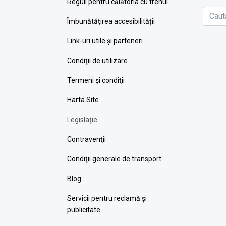
Reguli pentru călătoria cu trenul
Îmbunătățirea accesibilității
Link-uri utile şi parteneri
Condiţii de utilizare
Termeni şi condiţii
Harta Site
Legislaţie
Contravenţii
Condiţii generale de transport
Blog
Servicii pentru reclamă și
publicitate