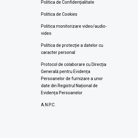
Politica de Confidenţialitate
Politica de Cookies
Politica monitorizare video/audio-
video
Politica de protecție a datelor cu
caracter personal
Protocol de colaborare cu Direcția
Generală pentru Evidența
Persoanelor de furnizare a unor
date din Registrul Național de
Evidența Persoanelor
A.N.P.C.