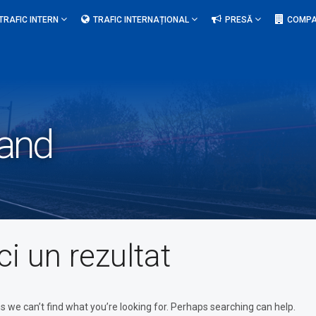
TRAFIC INTERN
TRAFIC INTERNAȚIONAL
PRESĂ
COMPA
and
ci un rezultat
s we can’t find what you’re looking for. Perhaps searching can help.