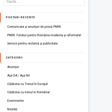
POSTARI RECENTE
Comunicate și anunțuri de presă PNRR
PNRR: Fonduri pentru România modernă și reformată!
Servicii pentru reclamă și publicitate
CATEGORII
Anunțuri
Așa DA / Așa NU
Călătoria cu Trenul în Europa!
Călătoria cu trenul în România!
Evenimente
Noutăți