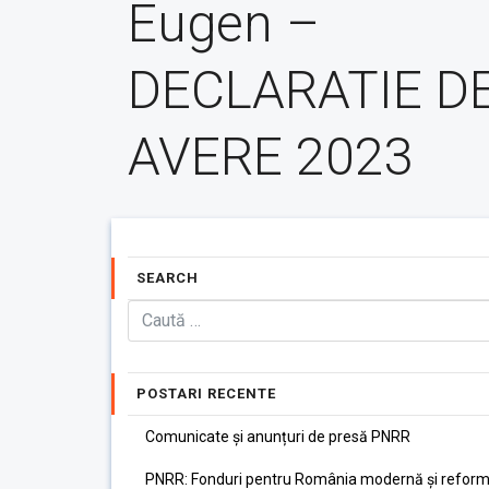
Eugen –
DECLARATIE D
AVERE 2023
SEARCH
POSTARI RECENTE
Comunicate și anunțuri de presă PNRR
PNRR: Fonduri pentru România modernă și reform