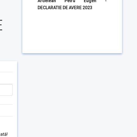
Ardelean Petru Eugen -
DECLARATIE DE AVERE 2023
E
ată!