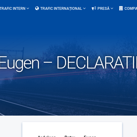
TRAFIC INTERN
TRAFIC INTERNAȚIONAL
PRESĂ
COMPA
u Eugen – DECLARAT