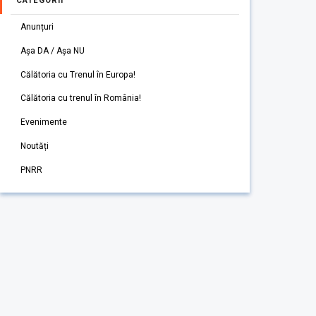
CATEGORII
Anunțuri
Așa DA / Așa NU
Călătoria cu Trenul în Europa!
Călătoria cu trenul în România!
Evenimente
Noutăți
PNRR