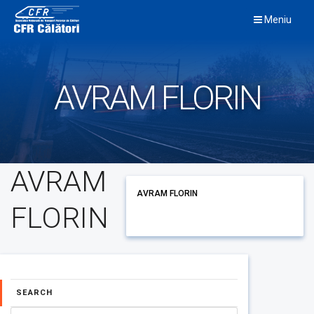
Skip
Meniu
to
content
AVRAM FLORIN
AVRAM
AVRAM FLORIN
FLORIN
SEARCH