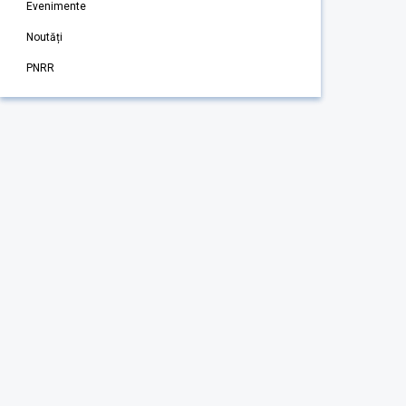
Evenimente
Noutăți
PNRR