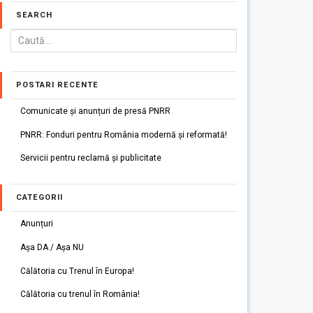
SEARCH
POSTARI RECENTE
Comunicate și anunțuri de presă PNRR
PNRR: Fonduri pentru România modernă și reformată!
Servicii pentru reclamă și publicitate
CATEGORII
Anunțuri
Așa DA / Așa NU
Călătoria cu Trenul în Europa!
Călătoria cu trenul în România!