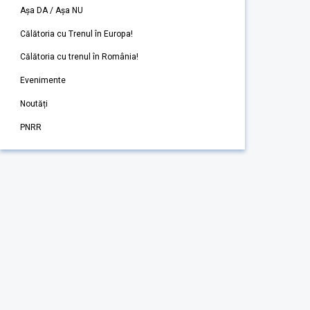
Așa DA / Așa NU
Călătoria cu Trenul în Europa!
Călătoria cu trenul în România!
Evenimente
Noutăți
PNRR