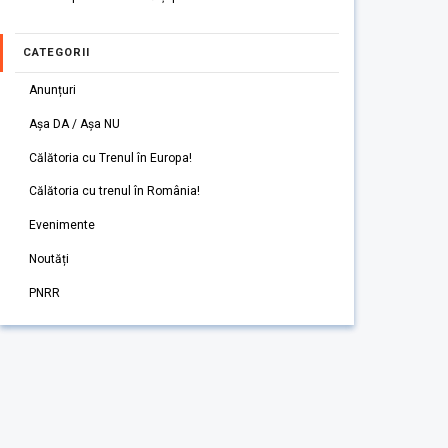
CATEGORII
Anunțuri
Așa DA / Așa NU
Călătoria cu Trenul în Europa!
Călătoria cu trenul în România!
Evenimente
Noutăți
PNRR